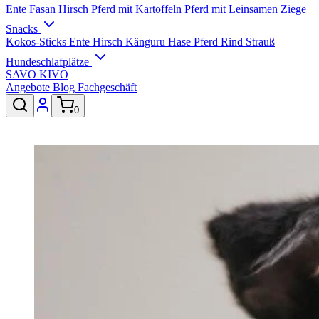
Ente
Fasan
Hirsch
Pferd mit Kartoffeln
Pferd mit Leinsamen
Ziege
Snacks
Kokos-Sticks
Ente
Hirsch
Känguru
Hase
Pferd
Rind
Strauß
Hundeschlafplätze
SAVO
KIVO
Angebote
Blog
Fachgeschäft
0