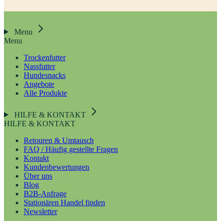
Menu
Menu
Trockenfutter
Nassfutter
Hundesnacks
Angebote
Alle Produkte
HILFE & KONTAKT
HILFE & KONTAKT
Retouren & Umtausch
FAQ / Häufig gestellte Fragen
Kontakt
Kundenbewertungen
Über uns
Blog
B2B-Anfrage
Stationären Handel finden
Newsletter