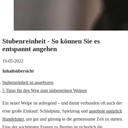
Stubenreinheit - So können Sie es
entspannt angehen
19-05-2022
Inhaltsübersicht
Stubenreinheit ist angeboren
5 Tipps für den Weg zum stubenreinen Welpen
Ein neuer Welpe ist aufregend – und damit verbunden oft auch der
erste große Einkauf: Schlafplatz, Spielzeug und
angebote natürlich
Hundefutter
, um gut und günstig in die gemeinsame Zeit zu starten.
Eine der wichtigsten Fragen zu Beginn ist sicherlich die