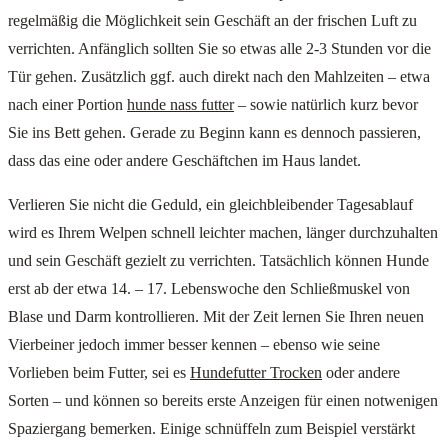
regelmäßig die Möglichkeit sein Geschäft an der frischen Luft zu
verrichten. Anfänglich sollten Sie so etwas alle 2-3 Stunden vor die
Tür gehen. Zusätzlich ggf. auch direkt nach den Mahlzeiten – etwa
nach einer Portion
hunde nass futter
– sowie natürlich kurz bevor
Sie ins Bett gehen. Gerade zu Beginn kann es dennoch passieren,
dass das eine oder andere Geschäftchen im Haus landet.
Verlieren Sie nicht die Geduld, ein gleichbleibender Tagesablauf
wird es Ihrem Welpen schnell leichter machen, länger durchzuhalten
und sein Geschäft gezielt zu verrichten. Tatsächlich können Hunde
erst ab der etwa 14. – 17. Lebenswoche den Schließmuskel von
Blase und Darm kontrollieren. Mit der Zeit lernen Sie Ihren neuen
Vierbeiner jedoch immer besser kennen – ebenso wie seine
Vorlieben beim Futter, sei es
Hundefutter Trocken
oder andere
Sorten – und können so bereits erste Anzeigen für einen notwenigen
Spaziergang bemerken. Einige schnüffeln zum Beispiel verstärkt