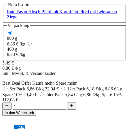
Fleischsorte
Ente
Fasan
Hirsch
Pferd mit Kartoffeln
Pferd mit Leinsamen
Ziege
Verpackung
800 g
6,86 € /kg
400 g
8,73 € /kg
5,49 €
6,86 € /kg
Inkl. MwSt. &
Versandkosten
Best Deal Offer
Kaufe mehr. Spare mehr.
6er Pack
6,86 €/kg
32,94 €
12er Pack
6,18 €/kg
6,86 €/kg
Spare 10%
59,40 €
24er Pack
5,84 €/kg
6,86 €/kg
Spare 15%
112,08 €
In den Warenkorb