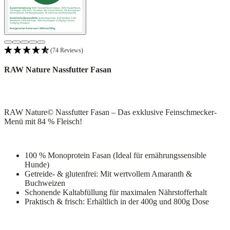
(74 Reviews)
RAW Nature Nassfutter Fasan
RAW Nature© Nassfutter Fasan – Das exklusive Feinschmecker-
Menü mit 84 % Fleisch!
100 % Monoprotein Fasan (Ideal für ernährungssensible
Hunde)
Getreide- & glutenfrei: Mit wertvollem Amaranth &
Buchweizen
Schonende Kaltabfüllung für maximalen Nährstofferhalt
Praktisch & frisch: Erhältlich in der 400g und 800g Dose