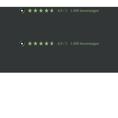
4,9
/ 5
1.609
bewertungen
4,9
/ 5
1.609
bewertungen